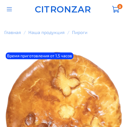
CITRONZAR
0
Главная
Наша продукция
Пироги
Время приготовления от 1,5 часов