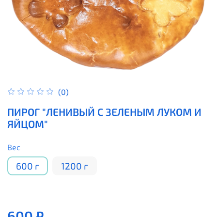
(0)
ПИРОГ "ЛЕНИВЫЙ С ЗЕЛЕНЫМ ЛУКОМ И
ЯЙЦОМ"
Вес
600 г
1200 г
600 ₽