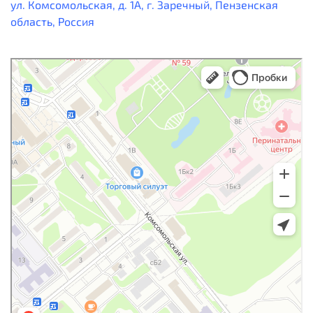
ул. Комсомольская, д. 1А, г. Заречный, Пензенская
область, Россия
Заречный
Яндекс Карты — транспорт, навигация, поиск мест